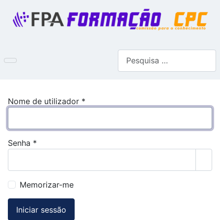
Pesquisar
Nome de utilizador
*
Senha
*
Most
Memorizar-me
Iniciar sessão