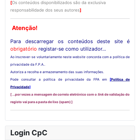
[
Os conteúdos disponibilizados são da exclusiva
responsabilidade dos seus autores
]
Atenção!
Para descarregar os conteúdos deste site é
obrigatório
registar-se como utilizador...
Ao inscrever-se voluntariamente neste
website
concorda com a política de
privacidade da F.P.A..
Autoriza a recolha e armazenamento das suas informações.
Pode consultar a política de privacidade da FPA em
[
Política de
Privacidade
]
[ ...por vezes a mensagem de correio eletrónico com o
link
de validação do
registo vai para a pasta de lixo (spam) ]
Login CpC