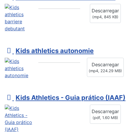
i
Descarregar
d
(
mp4,
845 KB
)
e
o
v
Kids athletics autonomie
i
Descarregar
d
(
mp4,
224.29 MB
)
e
o
p
Kids Athletics - Guia prático (IAAF)
d
Descarregar
f
(
pdf,
1.60 MB
)