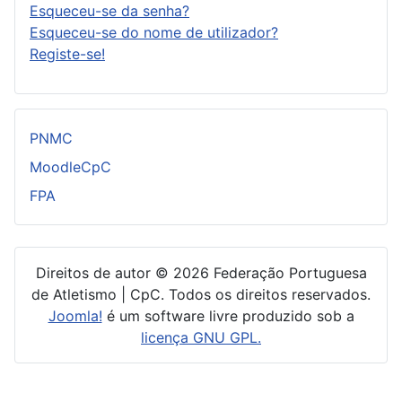
Esqueceu-se da senha?
Esqueceu-se do nome de utilizador?
Registe-se!
PNMC
MoodleCpC
FPA
Direitos de autor © 2026 Federação Portuguesa
de Atletismo | CpC. Todos os direitos reservados.
Joomla!
é um software livre produzido sob a
licença GNU GPL.